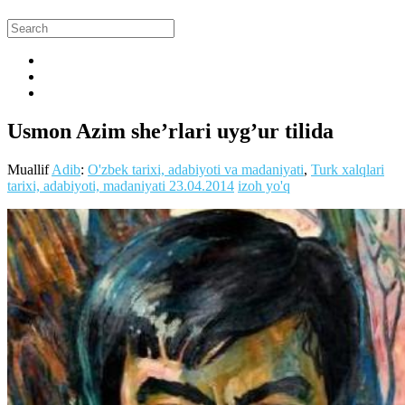
Usmon Azim she’rlari uyg’ur tilida
Muallif
Adib
:
O'zbek tarixi, adabiyoti va madaniyati
,
Turk xalqlari
tarixi, adabiyoti, madaniyati
23.04.2014
izoh yo'q