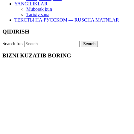
YANGILIKLAR
Muborak kun
Tarixiy sana
ТЕКСТЫ НА РУССКОМ — RUSCHA MATNLAR
QIDIRISH
Search for:
BIZNI KUZATIB BORING