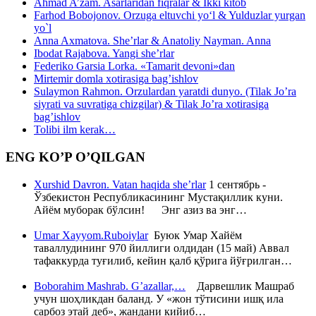
Ahmad A’zam. Asarlaridan fiqralar & Ikki kitob
Farhod Bobojonov. Orzuga eltuvchi yo‘l & Yulduzlar yurgan
yo`l
Anna Axmatova. She’rlar & Anatoliy Nayman. Anna
Ibodat Rajabova. Yangi she’rlar
Federiko Garsia Lorka. «Tamarit devoni»dan
Mirtemir domla xotirasiga bag’ishlov
Sulaymon Rahmon. Orzulardan yaratdi dunyo. (Tilak Jo’ra
siyrati va suvratiga chizgilar) & Tilak Jo’ra xotirasiga
bag’ishlov
Tolibi ilm kerak…
ENG KO’P O’QILGAN
Xurshid Davron. Vatan haqida she’rlar
1 сентябрь -
Ўзбекистон Республикасининг Мустақиллик куни.
Айём муборак бўлсин! Энг азиз ва энг…
Umar Xayyom.Ruboiylar
Буюк Умар Хайём
таваллудининг 970 йиллиги олдидан (15 май) Аввал
тафаккурда туғилиб, кейин қалб қўрига йўғрилган…
Boborahim Mashrab. G’azallar,…
Дарвешлик Машраб
учун шоҳликдан баланд. У «жон тўтисини ишқ ила
сарбоз этай деб», жандани кийиб…