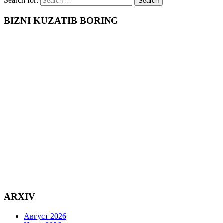
Search for:
BIZNI KUZATIB BORING
ARXIV
Август 2026