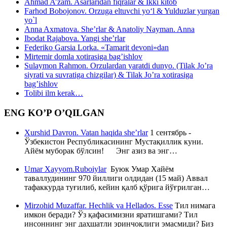
Ahmad A’zam. Asarlaridan fiqralar & Ikki kitob
Farhod Bobojonov. Orzuga eltuvchi yo‘l & Yulduzlar yurgan
yo`l
Anna Axmatova. She’rlar & Anatoliy Nayman. Anna
Ibodat Rajabova. Yangi she’rlar
Federiko Garsia Lorka. «Tamarit devoni»dan
Mirtemir domla xotirasiga bag’ishlov
Sulaymon Rahmon. Orzulardan yaratdi dunyo. (Tilak Jo’ra
siyrati va suvratiga chizgilar) & Tilak Jo’ra xotirasiga
bag’ishlov
Tolibi ilm kerak…
ENG KO’P O’QILGAN
Xurshid Davron. Vatan haqida she’rlar
1 сентябрь -
Ўзбекистон Республикасининг Мустақиллик куни.
Айём муборак бўлсин! Энг азиз ва энг…
Umar Xayyom.Ruboiylar
Буюк Умар Хайём
таваллудининг 970 йиллиги олдидан (15 май) Аввал
тафаккурда туғилиб, кейин қалб қўрига йўғрилган…
Mirzohid Muzaffar. Hechlik va Hellados. Esse
Тил нимага
имкон беради? Ўз қафасимизни яратишгами? Тил
инсоннинг энг даҳшатли эринчоқлиги эмасмиди? Биз