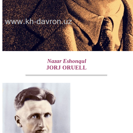
Nazar Eshonqul
JORJ ORUELL