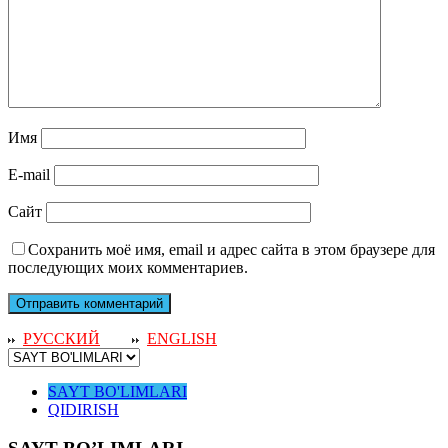
Имя
E-mail
Сайт
Сохранить моё имя, email и адрес сайта в этом браузере для
последующих моих комментариев.
РУССКИЙ
ENGLISH
SAYT BO'LIMLARI
QIDIRISH