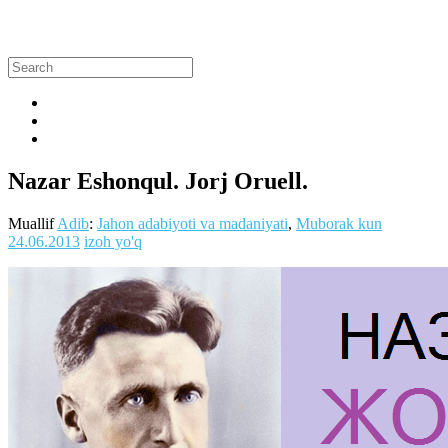
Nazar Eshonqul. Jorj Oruell.
Muallif
Adib
:
Jahon adabiyoti va madaniyati
,
Muborak kun
24.06.2013
izoh yo'q