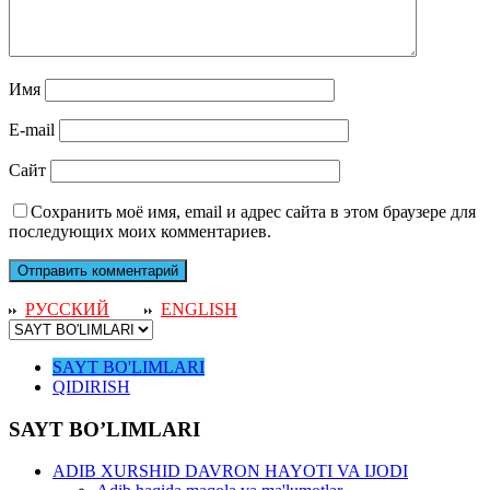
Имя
E-mail
Сайт
Сохранить моё имя, email и адрес сайта в этом браузере для
последующих моих комментариев.
РУССКИЙ
ENGLISH
SAYT BO'LIMLARI
QIDIRISH
SAYT BO’LIMLARI
ADIB XURSHID DAVRON HAYOTI VA IJODI