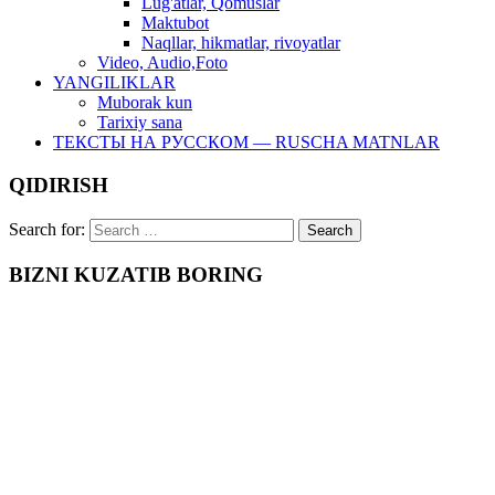
Lug'atlar, Qomuslar
Maktubot
Naqllar, hikmatlar, rivoyatlar
Video, Audio,Foto
YANGILIKLAR
Muborak kun
Tarixiy sana
ТЕКСТЫ НА РУССКОМ — RUSCHA MATNLAR
QIDIRISH
Search for:
BIZNI KUZATIB BORING