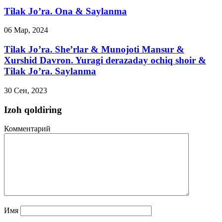
Tilak Jo’ra. Ona & Saylanma
06 Мар, 2024
Tilak Jo’ra. She’rlar & Munojoti Mansur &
Xurshid Davron. Yuragi derazaday ochiq shoir &
Tilak Jo’ra. Saylanma
30 Сен, 2023
Izoh qoldiring
Комментарий
Имя