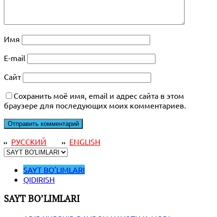
Имя
E-mail
Сайт
Сохранить моё имя, email и адрес сайта в этом
браузере для последующих моих комментариев.
РУССКИЙ
ENGLISH
SAYT BO'LIMLARI
QIDIRISH
SAYT BO’LIMLARI