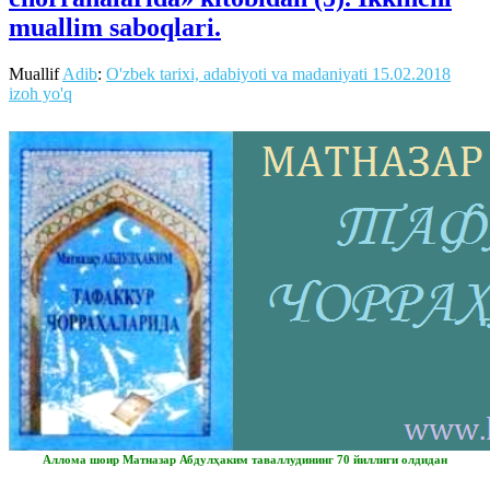
muallim saboqlari.
Muallif
Adib
:
O'zbek tarixi, adabiyoti va madaniyati
15.02.2018
izoh yo'q
Аллома шоир Матназар Абдулҳаким таваллудининг 70 йиллиги олдидан