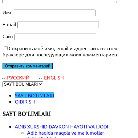
Имя
E-mail
Сайт
Сохранить моё имя, email и адрес сайта в этом
браузере для последующих моих комментариев.
РУССКИЙ
ENGLISH
SAYT BO'LIMLARI
QIDIRISH
SAYT BO’LIMLARI
ADIB XURSHID DAVRON HAYOTI VA IJODI
Adib haqida maqola va ma'lumotlar