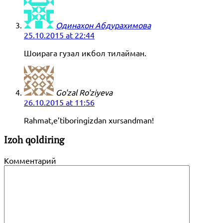
Одинахон Абдурахимова
25.10.2015 at 22:44
Шоирага гузал икбол тилайман.
Go'zal Ro'ziyeva
26.10.2015 at 11:56
Rahmat,e’tiboringizdan xursandman!
Izoh qoldiring
Комментарий