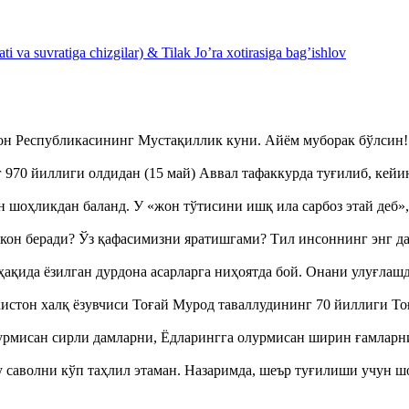
 va suvratiga chizgilar) & Tilak Jo’ra xotirasiga bag’ishlov
тон Республикасининг Мустақиллик куни. Айём муборак бўлси
970 йиллиги олдидан (15 май) Аввал тафаккурда туғилиб, кейи
оҳликдан баланд. У «жон тўтисини ишқ ила сарбоз этай деб
кон беради? Ўз қафасимизни яратишгами? Тил инсоннинг энг д
ақида ёзилган дурдона асарларга ниҳоятда бой. Онани улуғла
истон халқ ёзувчиси Тоғай Мурод таваллудининг 70 йиллиги 
урмисан сирли дамларни, Ёдларингга олурмисан ширин ғамларн
аволни кўп таҳлил этаман. Назаримда, шеър туғилиши учун 