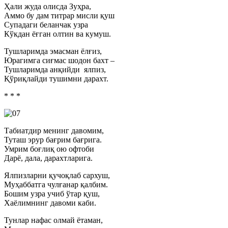
Ҳали жуда олисда Зуҳра,
Аммо бу дам титрар мисли қуш
Супадаги беланчак узра
Кўкдан ёғган олтин ва кумуш.
Тушларимда эмасман ёлғиз,
Юрагимга сиғмас шодон бахт –
Тушларимда анқийди ялпиз,
Қўриқлайди тушимни дарахт.
* * *
Табиатдир менинг давомим,
Туташ эрур бағрим бағрига.
Умрим боғлиқ ою офтоби
Дарё, дала, дарахтларига.
Ялпизларни қучоқлаб сархуш,
Муҳаббатга чулғанар қалбим.
Бошим узра учиб ўтар қуш,
Хаёлимнинг давоми каби.
Тунлар нафас олмай ётаман,