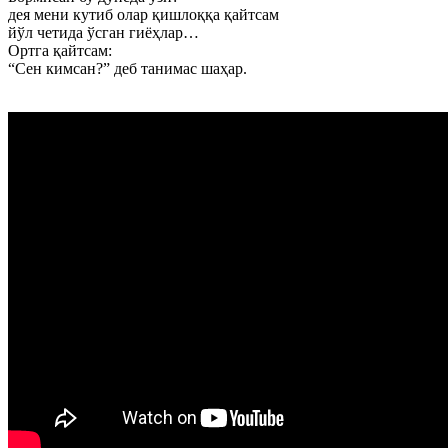
дея мени кутиб олар қишлоққа қайтсам
йўл четида ўсган гиёҳлар…
Ортга қайтсам:
“Сен кимсан?” деб танимас шаҳар.