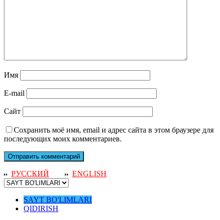
Имя
E-mail
Сайт
Сохранить моё имя, email и адрес сайта в этом браузере для
последующих моих комментариев.
РУССКИЙ
ENGLISH
SAYT BO'LIMLARI
QIDIRISH