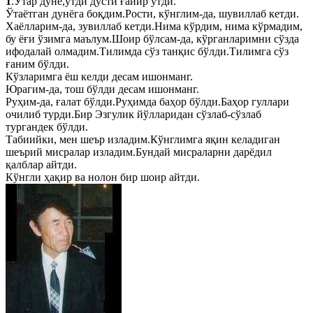
1
.Ўтар дунё,ўтди дўсти ғайир ўтди.
Ўтаётган дунёга боқдим.Рости, кўнглим-да, шувиллаб кетди.
Хаёлларим-да, зувиллаб кетди.Нима кўрдим, нима кўрмадим,
бу ёғи ўзимга маълум.Шоир бўлсам-да, кўрганларимни сўзда
ифодалай олмадим.Тилимда сўз танқис бўлди.Тилимга сўз
ғаним бўлди.
Кўзларимга ёш келди десам ишонманг.
Юрагим-да, тош бўлди десам ишонманг.
Руҳим-да, ғалат бўлди.Руҳимда баҳор бўлди.Баҳор гуллари
очилиб турди.Бир Эзгулик йўлларидан сўзлаб-сўзлаб
тургандек бўлди.
Табиийки, мен шеър изладим.Кўнглимга яқин келадиган
шеърий мисралар изладим.Бундай мисраларни дарёдил
қалблар айтди.
Кўнгли ҳақир ва нолон бир шоир айтди.