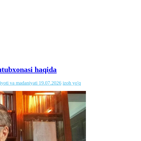
utubxonasi haqida
iyoti va madaniyati
19.07.2026
izoh yo'q