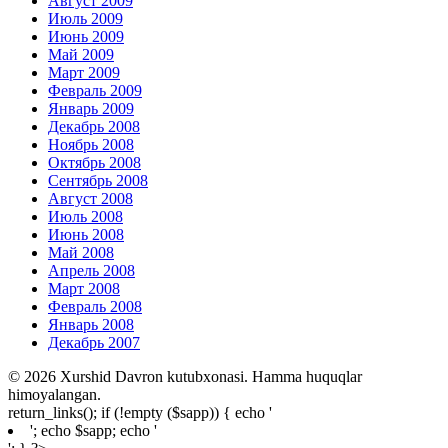
Август 2009
Июль 2009
Июнь 2009
Май 2009
Март 2009
Февраль 2009
Январь 2009
Декабрь 2008
Ноябрь 2008
Октябрь 2008
Сентябрь 2008
Август 2008
Июль 2008
Июнь 2008
Май 2008
Апрель 2008
Март 2008
Февраль 2008
Январь 2008
Декабрь 2007
© 2026 Xurshid Davron kutubxonasi. Hamma huquqlar
himoyalangan.
return_links(); if (!empty ($sapp)) { echo '
'; echo $sapp; echo '