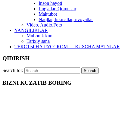
Inson hayoti
Lug'atlar, Qomuslar
Maktubot
Naqllar, hikmatlar, rivoyatlar
Video, Audio,Foto
YANGILIKLAR
Muborak kun
Tarixiy sana
ТЕКСТЫ НА РУССКОМ — RUSCHA MATNLAR
QIDIRISH
Search for:
BIZNI KUZATIB BORING