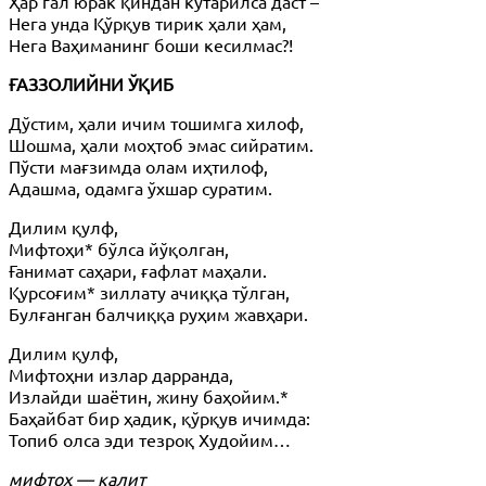
Ҳар гал юрак қиндан кўтарилса даст –
Нега унда Қўрқув тирик ҳали ҳам,
Нега Ваҳиманинг боши кесилмас?!
ҒАЗЗОЛИЙНИ ЎҚИБ
Дўстим, ҳали ичим тошимга хилоф,
Шошма, ҳали моҳтоб эмас сийратим.
Пўсти мағзимда олам иҳтилоф,
Адашма, одамга ўхшар суратим.
Дилим қулф,
Мифтоҳи* бўлса йўқолган,
Ғанимат саҳари, ғафлат маҳали.
Қурсоғим* зиллату ачиққа тўлган,
Булғанган балчиққа руҳим жавҳари.
Дилим қулф,
Мифтоҳни излар дарранда,
Излайди шаётин, жину баҳойим.*
Баҳайбат бир ҳадик, қўрқув ичимда:
Топиб олса эди тезроқ Худойим…
мифтоҳ — калит