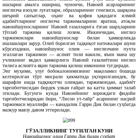
ишларни амалга ошириш, чунончи, Навоий асарларининг
инглизча изоҳли луғатлари, образларининг генезиси, шарқона
шеърий санъатлар, оҳанг ва қофия ҳақидаги илмий
адабиётларнинг инглизча таржималарини яратиш, атоқли
навоийшуносларнинг Навоий ғазалларига ёзган шарҳларини
тўплаб таржима қилиш лозим. Иккинчидан, инглиз
таржимонлари навоийшунослар билан ҳамкорликда
ишлашлари зарур. Олиб борилган тадқиқот натижалари шуни
кўрсатадики, навоийшунос олим — инглизчани пухта
эгаллаган таржимон — аслият тили вакили, яъни мана шу
учликнинг якдил ҳамкорлиги Навоий ғазалиётини инглиз
тилига аслиятга яқин таржима қилиш имконини туғдиради.
Энг муҳими, улуғ бобокалонимизнинг мақоламиз бошида
келтирилган тўрт мисрали ҳикматида уқтирилганидек, бу
шарафли ишда тадқиқотчи олимдан, таржимондан, адабиёт
тарғиботчисидан бирдек улкан ғайрат ва катта ҳиммат талаб
этилади. Бугунги кунда Навоийнинг хориждаги фидойи
тарғиботчиларидан бири, “Лисон ут-тайр” асарининг насрий
таржимаси муаллифи — канадалик Гарри Дик билан суҳбатда
мазкур мавзу давом эттирилади.
ГЎЗАЛЛИКНИНГ ТУҒИЛГАН КУНИ
Навоийшунос олим Гарри Дик билан суҳбат