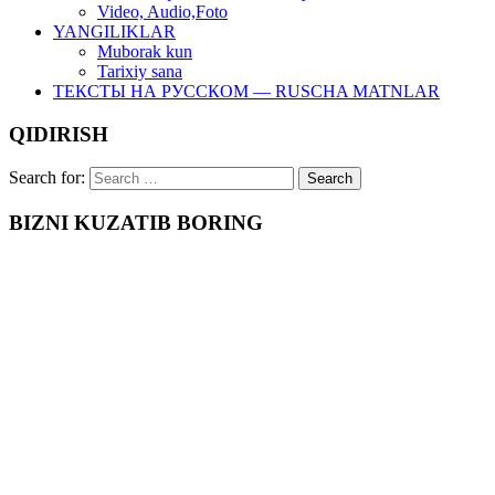
Video, Audio,Foto
YANGILIKLAR
Muborak kun
Tarixiy sana
ТЕКСТЫ НА РУССКОМ — RUSCHA MATNLAR
QIDIRISH
Search for:
BIZNI KUZATIB BORING