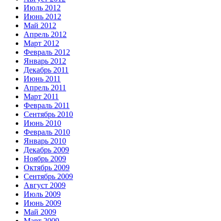
Июль 2012
Июнь 2012
Май 2012
Апрель 2012
Март 2012
Февраль 2012
Январь 2012
Декабрь 2011
Июнь 2011
Апрель 2011
Март 2011
Февраль 2011
Сентябрь 2010
Июнь 2010
Февраль 2010
Январь 2010
Декабрь 2009
Ноябрь 2009
Октябрь 2009
Сентябрь 2009
Август 2009
Июль 2009
Июнь 2009
Май 2009
Март 2009