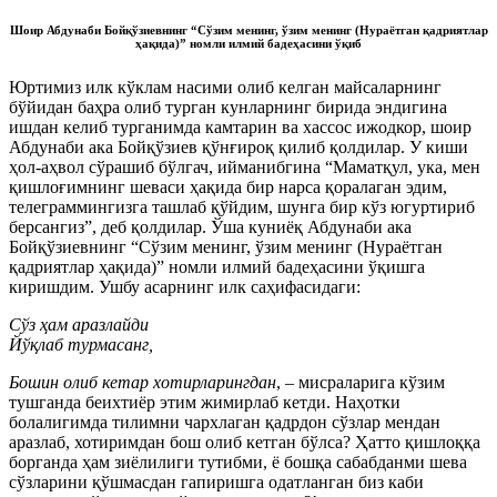
Шоир Абдунаби Бойқўзиевнинг “Сўзим менинг, ўзим менинг (Нураётган қадриятлар
ҳақида)” номли илмий бадеҳасини ўқиб
Юртимиз илк кўклам насими олиб келган майсаларнинг
бўйидан баҳра олиб турган кунларнинг бирида эндигина
ишдан келиб турганимда камтарин ва хассос ижодкор, шоир
Абдунаби ака Бойқўзиев қўнғироқ қилиб қолдилар. У киши
ҳол-аҳвол сўрашиб бўлгач, ийманибгина “Маматқул, ука, мен
қишлоғимнинг шеваси ҳақида бир нарса қоралаган эдим,
телеграммингизга ташлаб қўйдим, шунга бир кўз югуртириб
берсангиз”, деб қолдилар. Ўша куниёқ Абдунаби ака
Бойқўзиевнинг “Сўзим менинг, ўзим менинг (Нураётган
қадриятлар ҳақида)” номли илмий бадеҳасини ўқишга
киришдим. Ушбу асарнинг илк саҳифасидаги:
Сўз ҳам аразлайди
Йўқлаб турмасанг,
Бошин олиб кетар хотирларингдан
, ‒ мисраларига кўзим
тушганда беихтиёр этим жимирлаб кетди. Наҳотки
болалигимда тилимни чархлаган қадрдон сўзлар мендан
аразлаб, хотиримдан бош олиб кетган бўлса? Ҳатто қишлоққа
борганда ҳам зиёлилиги тутибми, ё бошқа сабабданми шева
сўзларини қўшмасдан гапиришга одатланган биз каби