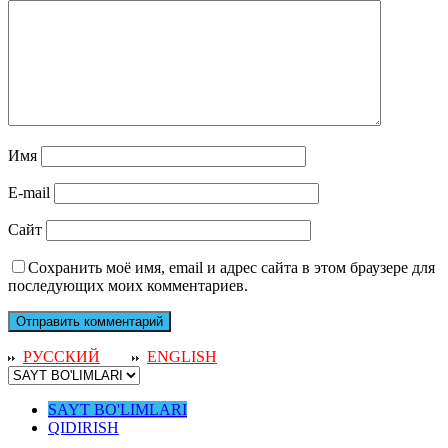
Имя
E-mail
Сайт
Сохранить моё имя, email и адрес сайта в этом браузере для
последующих моих комментариев.
РУССКИЙ
ENGLISH
SAYT BO'LIMLARI
QIDIRISH