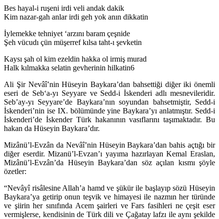
Bes hayal-i ruşeni irdi veli andak dakik
Kim nazar-gah anlar irdi geh yok anın dikkatin
İylemekke tehniyet ‘arzını baram çeşnide
Şeh vücudı çün müşerref kılsa taht-ı şevketin
Kaysı şah ol kim ezeldin hakka ol irmiş murad
Halk kılmakka selatin gevherinin hilkatin6
Ali Şir Nevâî’nin Hüseyin Baykara’dan bahsettiği diğer iki önemli
eseri de Seb‘a-yı Seyyare ve Sedd-i İskenderi adlı mesnevileridir.
Seb’ay-yı Seyyare’de Baykara’nın soyundan bahsetmiştir, Sedd-i
İskenderi’nin ise IX. bölümünde yine Baykara’yı anlatmıştır. Sedd-i
İskenderi’de İskender Türk hakanının vasıflarını taşımaktadır. Bu
hakan da Hüseyin Baykara’dır.
Mizânü’l-Evzân da Nevâî’nin Hüseyin Baykara’dan bahis açtığı bir
diğer eserdir. Mizanü’l-Evzan’ı yayıma hazırlayan Kemal Eraslan,
Mizânü’l-Evzân’da Hüseyin Baykara’dan söz açılan kısmı şöyle
özetler:
“Nevâyî risâlesine Allah’a hamd ve şükür ile başlayıp sözü Hüseyin
Baykara’ya getirip onun teşvik ve himayesi ile nazmın her türünde
ve şiirin her sınıfında Acem şairleri ve Fars fasihleri ne çeşit eser
vermişlerse, kendisinin de Türk dili ve Çağatay lafzı ile aynı şekilde