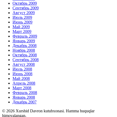
Октябрь 2009
Сентябрь 2009
Август 2009
Июль 2009
Июнь 2009
Май 2009
Март 2009
Февраль 2009
Январь 2009
Декабрь 2008
Ноябрь 2008
Октябрь 2008
Сентябрь 2008
Август 2008
Июль 2008
Июнь 2008
Май 2008
Апрель 2008
Март 2008
Февраль 2008
Январь 2008
Декабрь 2007
© 2026 Xurshid Davron kutubxonasi. Hamma huquqlar
himoyalangan.