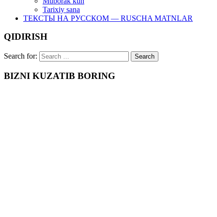
Muborak kun
Tarixiy sana
ТЕКСТЫ НА РУССКОМ — RUSCHA MATNLAR
QIDIRISH
Search for:
BIZNI KUZATIB BORING