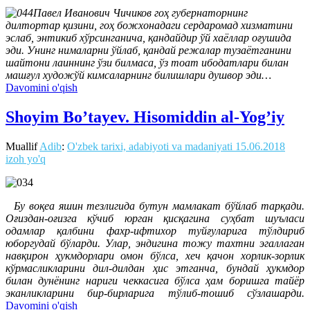
Павел Иванович Чичиков гоҳ губернаторнинг
дилтортар қизини, гоҳ божхонадаги сердаромад хизматини
эслаб, энтикиб хўрсинганича, қандайдир ўй хаёллар оғушида
эди. Унинг нималарни ўйлаб, қандай режалар тузаётганини
шайтони лаиннинг ўзи билмаса, ўз тоат ибодатлари билан
машғул художўй кимсаларнинг билишлари душвор эди…
Davomini o'qish
Shoyim Bo’tayev. Hisomiddin al-Yog’iy
Muallif
Adib
:
O'zbek tarixi, adabiyoti va madaniyati
15.06.2018
izoh yo'q
Бу воқеа яшин тезлигида бутун мамлакат бўйлаб тарқади.
Оғиздан-оғизга кўчиб юрган қисқагина суҳбат шуъласи
одамлар қалбини фахр-ифтихор туйғуларига тўлдириб
юборгудай бўларди. Улар, эндигина тожу тахтни эгаллаган
навқирон ҳукмдорлари омон бўлса, хеч қачон хорлик-зорлик
кўрмасликларини дил-дилдан ҳис этганча, бундай ҳукмдор
билан дунёнинг нариги чеккасига бўлса ҳам боришга тайёр
эканликларини бир-бирларига тўлиб-тошиб сўзлашарди.
Davomini o'qish