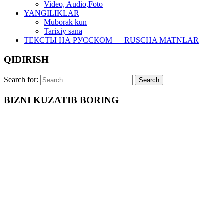
Video, Audio,Foto
YANGILIKLAR
Muborak kun
Tarixiy sana
ТЕКСТЫ НА РУССКОМ — RUSCHA MATNLAR
QIDIRISH
Search for:
BIZNI KUZATIB BORING