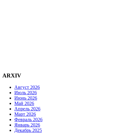
ARXIV
Август 2026
Июль 2026
Июнь 2026
Май 2026
Апрель 2026
Март 2026
Февраль 2026
Январь 2026
Декабрь 2025