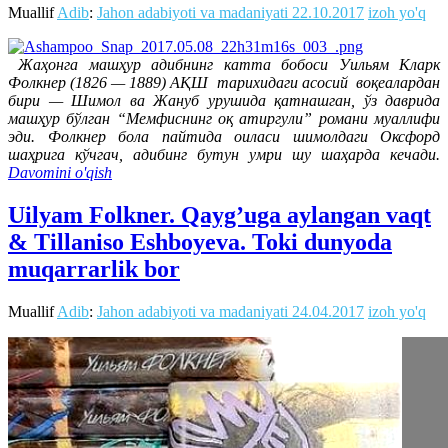
Muallif
Adib
:
Jahon adabiyoti va madaniyati
22.10.2017
izoh yo'q
Жаҳонга машҳур адибнинг катта бобоси Уильям Кларк
Фолкнер (1826 — 1889) АҚШ тарихидаги асосий воқеалардан
бири — Шимол ва Жануб урушида қатнашган, ўз даврида
машҳур бўлган “Мемфиснинг оқ атиргули” романи муаллифи
эди. Фолкнер бола пайтида оиласи шимолдаги Оксфорд
шаҳрига кўчгач, адибинг бутун умри шу шаҳарда кечади.
Davomini o'qish
Uilyam Folkner. Qayg’uga aylangan vaqt
& Tillaniso Eshboyeva. Toki dunyoda
muqarrarlik bor
Muallif
Adib
:
Jahon adabiyoti va madaniyati
24.04.2017
izoh yo'q