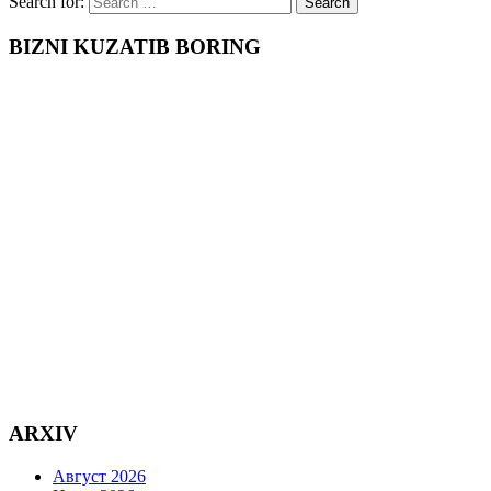
Search for:
BIZNI KUZATIB BORING
ARXIV
Август 2026