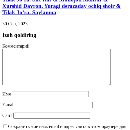
Xurshid Davron. Yuragi derazaday ochiq shoir &
Tilak Jo’ra. Saylanma
30 Сен, 2023
Izoh qoldiring
Комментарий
Имя
E-mail
Сайт
Сохранить моё имя, email и адрес сайта в этом браузере для