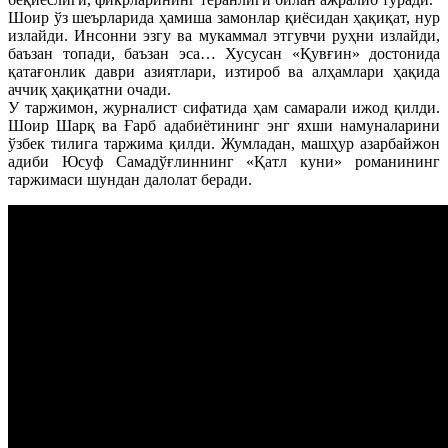
Шоир ўз шеърларида ҳамиша замонлар қиёсидан ҳақиқат, нур
излайди. Инсонни эзгу ва мукаммал этгувчи руҳни излайди,
баъзан топади, баъзан эса… Хусусан «Қувғин» достонида
қатағонлик даври азиятлари, изтироб ва алҳамлари ҳақида
аччиқ ҳақиқатни очади.
У таржимон, журналист сифатида ҳам самарали ижод қилди.
Шоир Шарқ ва Ғарб адабиётининг энг яхши намуналарини
ўзбек тилига таржима қилди. Жумладан, машҳур азарбайжон
адиби Юсуф Самадўғлиннинг «Қатл куни» романининг
таржимаси шундан далолат беради.