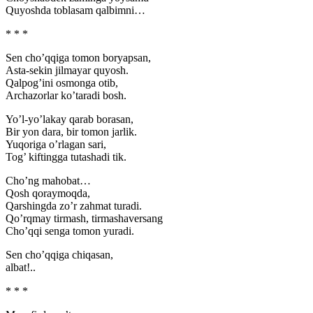
Quyoshda toblasam qalbimni…
* * *
Sen cho’qqiga tomon boryapsan,
Asta-sekin jilmayar quyosh.
Qalpog’ini osmonga otib,
Archazorlar ko’taradi bosh.
Yo’l-yo’lakay qarab borasan,
Bir yon dara, bir tomon jarlik.
Yuqoriga o’rlagan sari,
Tog’ kiftingga tutashadi tik.
Cho’ng mahobat…
Qosh qoraymoqda,
Qarshingda zo’r zahmat turadi.
Qo’rqmay tirmash, tirmashaversang
Cho’qqi senga tomon yuradi.
Sen cho’qqiga chiqasan,
albat!..
* * *