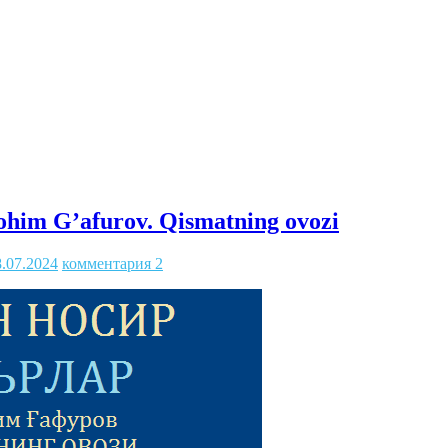
ohim G’afurov. Qismatning ovozi
8.07.2024
комментария 2