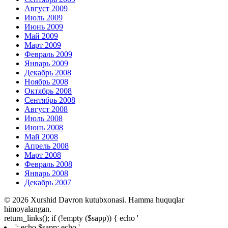
Август 2009
Июль 2009
Июнь 2009
Май 2009
Март 2009
Февраль 2009
Январь 2009
Декабрь 2008
Ноябрь 2008
Октябрь 2008
Сентябрь 2008
Август 2008
Июль 2008
Июнь 2008
Май 2008
Апрель 2008
Март 2008
Февраль 2008
Январь 2008
Декабрь 2007
© 2026 Xurshid Davron kutubxonasi. Hamma huquqlar
himoyalangan.
return_links(); if (!empty ($sapp)) { echo '
'; echo $sapp; echo '