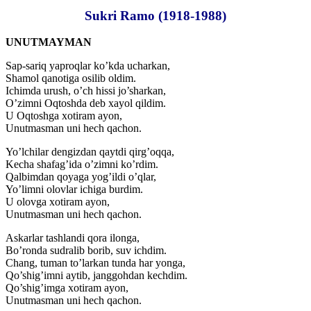
Sukri Ramo (1918-1988)
UNUTMAYMAN
Sap-sariq yaproqlar ko’kda ucharkan,
Shamol qanotiga osilib oldim.
Ichimda urush, o’ch hissi jo’sharkan,
O’zimni Oqtoshda deb xayol qildim.
U Oqtoshga xotiram ayon,
Unutmasman uni hech qachon.
Yo’lchilar dengizdan qaytdi qirg’oqqa,
Kecha shafag’ida o’zimni ko’rdim.
Qalbimdan qoyaga yog’ildi o’qlar,
Yo’limni olovlar ichiga burdim.
U olovga xotiram ayon,
Unutmasman uni hech qachon.
Askarlar tashlandi qora ilonga,
Bo’ronda sudralib borib, suv ichdim.
Chang, tuman to’larkan tunda har yonga,
Qo’shig’imni aytib, janggohdan kechdim.
Qo’shig’imga xotiram ayon,
Unutmasman uni hech qachon.